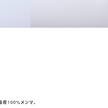
産100%メンマ。