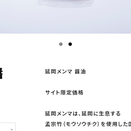
醤
延岡メンマ 醤油
サイト限定価格
延岡メンマは、延岡に生息する
孟宗竹（モウソウチク）を使用した国