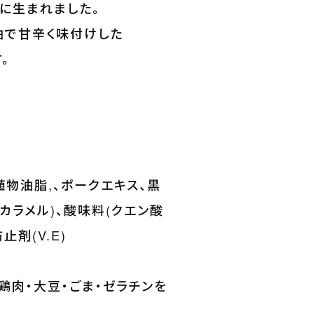
に生まれました。
油で甘辛く味付けした
。
植物油脂,、ポークエキス、黒
(カラメル)、酸味料(クエン酸
止剤(V.E)
鶏肉・大豆・ごま・ゼラチンを