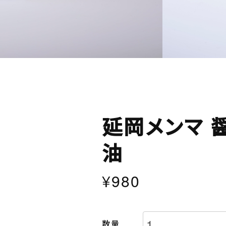
延岡メンマ 
油
¥980
数量