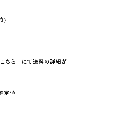
竹)
こちら にて送料の詳細が
社推定値