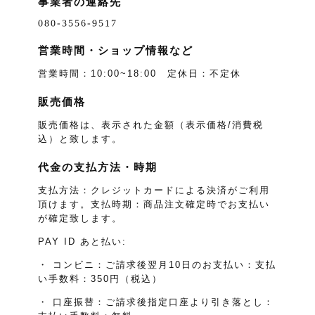
事業者の連絡先
営業時間・ショップ情報など
営業時間：10:00~18:00 定休日：不定休
販売価格
販売価格は、表示された金額（表示価格/消費税
込）と致します。
代金の支払方法・時期
支払方法：クレジットカードによる決済がご利用
頂けます。支払時期：商品注文確定時でお支払い
が確定致します。
PAY ID あと払い:
・ コンビニ：ご請求後翌月10日のお支払い：支払
い手数料：350円（税込）
・ 口座振替：ご請求後指定口座より引き落とし：